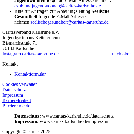
Jugendwohnen
folgende E-Mail Adresse nehmen:
azubiundjugendwohnen@caritas-karlsruhe.de
Bitte fur Anfragen zur Abteilungsleitung
Seelische
Gesundheit
folgende E-Mail Adresse
nehmen:
seelischegesundheit@caritas-karlsruhe.de
Caritasverband Karlsruhe e.V.
Jugendgästehaus Kettelerheim
Bismarckstraße 71
76133
Karlsruhe
Instagram caritas-karlsruhe.de
nach oben
Kontakt
Kontaktformular
Cookies verwalten
Datenschutz
Impressum
Barrierefreiheit
Barriere melden
Datenschutz:
www.caritas-karlsruhe.de/datenschutz
Impressum:
www.caritas-karlsruhe.de/impressum
Copyright © caritas 2026