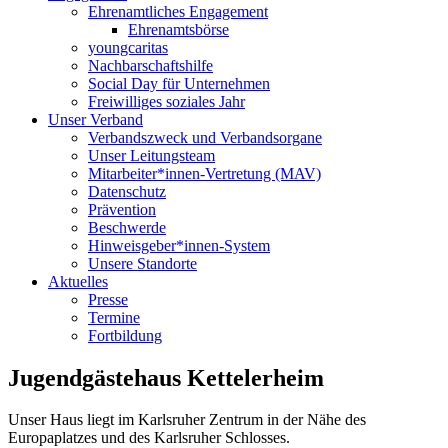
Ehrenamtliches Engagement
Ehrenamtsbörse
youngcaritas
Nachbarschaftshilfe
Social Day für Unternehmen
Freiwilliges soziales Jahr
Unser Verband
Verbandszweck und Verbandsorgane
Unser Leitungsteam
Mitarbeiter*innen-Vertretung (MAV)
Datenschutz
Prävention
Beschwerde
Hinweisgeber*innen-System
Unsere Standorte
Aktuelles
Presse
Termine
Fortbildung
Jugendgästehaus Kettelerheim
Unser Haus liegt im Karlsruher Zentrum in der Nähe des
Europaplatzes und des Karlsruher Schlosses.