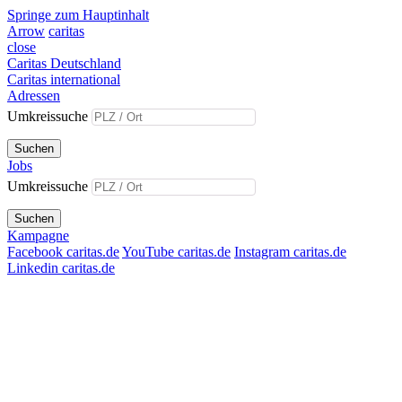
Springe zum Hauptinhalt
Arrow
caritas
close
Caritas Deutschland
Caritas international
Adressen
Umkreissuche
Suchen
Jobs
Umkreissuche
Suchen
Kampagne
Facebook caritas.de
YouTube caritas.de
Instagram caritas.de
Linkedin caritas.de