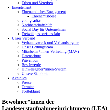
Erben und Vererben
Engagement
Ehrenamtliches Engagement
Ehrenamtsbörse
youngcaritas
Nachbarschaftshilfe
Social Day für Unternehmen
Freiwilliges soziales Jahr
Unser Verband
Verbandszweck und Verbandsorgane
Unser Leitungsteam
Mitarbeiter*innen-Vertretung (MAV)
Datenschutz
Prävention
Beschwerde
Hinweisgeber*innen-System
Unsere Standorte
Aktuelles
Presse
Termine
Fortbildung
Bewohner*innen der
Landeserstaufnahmeeinrichtungen (LEA)