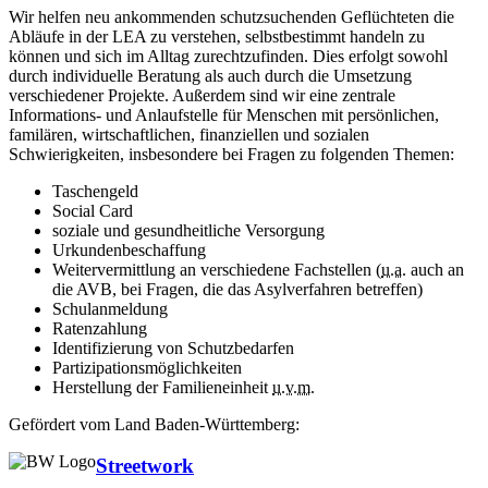
Wir helfen neu ankommenden schutzsuchenden Geflüchteten die
Abläufe in der LEA zu verstehen, selbstbestimmt handeln zu
können und sich im Alltag zurechtzufinden. Dies erfolgt sowohl
durch individuelle Beratung als auch durch die Umsetzung
verschiedener Projekte. Außerdem sind wir eine zentrale
Informations- und Anlaufstelle für Menschen mit persönlichen,
familären, wirtschaftlichen, finanziellen und sozialen
Schwierigkeiten, insbesondere bei Fragen zu folgenden Themen:
Taschengeld
Social Card
soziale und gesundheitliche Versorgung
Urkundenbeschaffung
Weitervermittlung an verschiedene Fachstellen (
u.a.
auch an
die AVB, bei Fragen, die das Asylverfahren betreffen)
Schulanmeldung
Ratenzahlung
Identifizierung von Schutzbedarfen
Partizipationsmöglichkeiten
Herstellung der Familieneinheit
u.v.m.
Gefördert vom Land Baden-Württemberg:
Streetwork