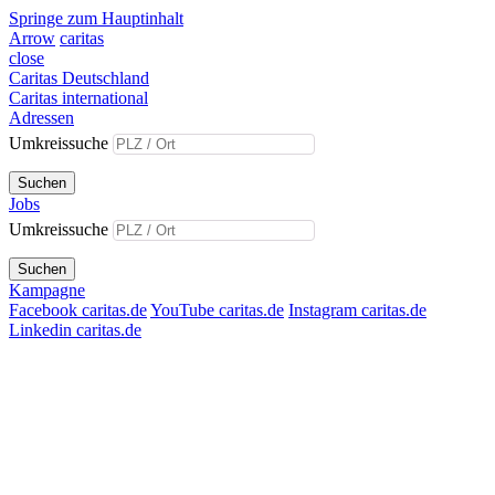
Springe zum Hauptinhalt
Arrow
caritas
close
Caritas Deutschland
Caritas international
Adressen
Umkreissuche
Suchen
Jobs
Umkreissuche
Suchen
Kampagne
Facebook caritas.de
YouTube caritas.de
Instagram caritas.de
Linkedin caritas.de