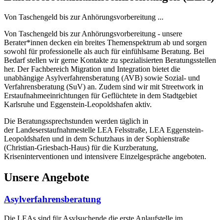
Von Taschengeld bis zur Anhörungsvorbereitung ...
Von Taschengeld bis zur Anhörungsvorbereitung - unsere
Berater*innen decken ein breites Themenspektrum ab und sorgen
sowohl für professionelle als auch für einfühlsame Beratung. Bei
Bedarf stellen wir gerne Kontakte zu spezialisierten Beratungsstellen
her. Der Fachbereich Migration und Integration bietet die
unabhängige Asylverfahrensberatung (AVB) sowie Sozial- und
Verfahrensberatung (SuV) an. Zudem sind wir mit Streetwork in
Erstaufnahmeeinrichtungen für Geflüchtete in dem Stadtgebiet
Karlsruhe und Eggenstein-Leopoldshafen aktiv.
Die Beratungssprechstunden werden täglich in
der Landeserstaufnahmestelle LEA Felsstraße, LEA Eggenstein-
Leopoldshafen und in dem Schutzhaus in der Sophienstraße
(Christian-Griesbach-Haus) für die Kurzberatung,
Kriseninterventionen und intensivere Einzelgespräche angeboten.
Unsere Angebote
Asylverfahrensberatung
Die LEAs sind für Asylsuchende die erste Anlaufstelle im