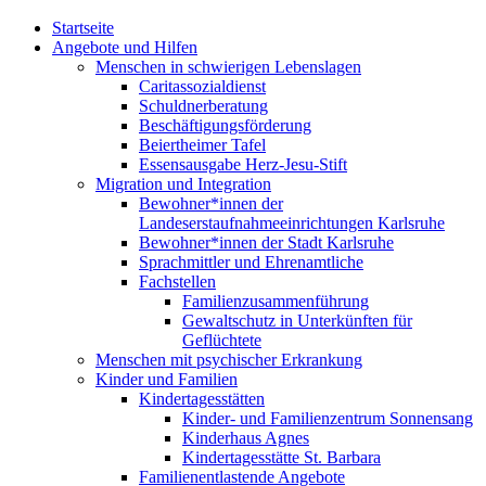
Startseite
Angebote und Hilfen
Menschen in schwierigen Lebenslagen
Caritassozialdienst
Schuldnerberatung
Beschäftigungsförderung
Beiertheimer Tafel
Essensausgabe Herz-Jesu-Stift
Migration und Integration
Bewohner*innen der
Landeserstaufnahmeeinrichtungen Karlsruhe
Bewohner*innen der Stadt Karlsruhe
Sprachmittler und Ehrenamtliche
Fachstellen
Familienzusammenführung
Gewaltschutz in Unterkünften für
Geflüchtete
Menschen mit psychischer Erkrankung
Kinder und Familien
Kindertagesstätten
Kinder- und Familienzentrum Sonnensang
Kinderhaus Agnes
Kindertagesstätte St. Barbara
Familienentlastende Angebote