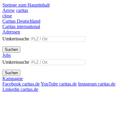
Springe zum Hauptinhalt
Arrow
caritas
close
Caritas Deutschland
Caritas international
Adressen
Umkreissuche
Suchen
Jobs
Umkreissuche
Suchen
Kampagne
Facebook caritas.de
YouTube caritas.de
Instagram caritas.de
Linkedin caritas.de