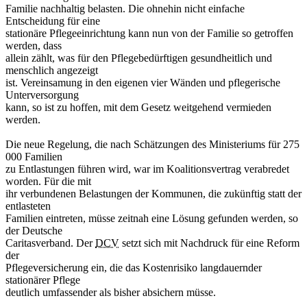
Familie nachhaltig belasten. Die ohnehin nicht einfache
Entscheidung für eine
stationäre Pflegeeinrichtung kann nun von der Familie so getroffen
werden, dass
allein zählt, was für den Pflegebedürftigen gesundheitlich und
menschlich angezeigt
ist. Vereinsamung in den eigenen vier Wänden und pflegerische
Unterversorgung
kann, so ist zu hoffen, mit dem Gesetz weitgehend vermieden
werden.
Die neue Regelung, die nach Schätzungen des Ministeriums für 275
000 Familien
zu Entlastungen führen wird, war im Koalitionsvertrag verabredet
worden. Für die mit
ihr verbundenen Belastungen der Kommunen, die zukünftig statt der
entlasteten
Familien eintreten, müsse zeitnah eine Lösung gefunden werden, so
der Deutsche
Caritasverband. Der
DCV
setzt sich mit Nachdruck für eine Reform
der
Pflegeversicherung ein, die das Kostenrisiko langdauernder
stationärer Pflege
deutlich umfassender als bisher absichern müsse.