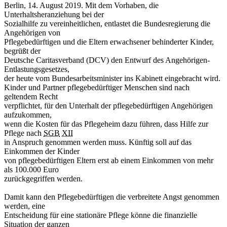
Berlin, 14. August 2019. Mit dem Vorhaben, die
Unterhaltsheranziehung bei der
Sozialhilfe zu vereinheitlichen, entlastet die Bundesregierung die
Angehörigen von
Pflegebedürftigen und die Eltern erwachsener behinderter Kinder,
begrüßt der
Deutsche Caritasverband (DCV) den Entwurf des Angehörigen-
Entlastungsgesetzes,
der heute vom Bundesarbeitsminister ins Kabinett eingebracht wird.
Kinder und Partner pflegebedürftiger Menschen sind nach
geltendem Recht
verpflichtet, für den Unterhalt der pflegebedürftigen Angehörigen
aufzukommen,
wenn die Kosten für das Pflegeheim dazu führen, dass Hilfe zur
Pflege nach
SGB
XII
in Anspruch genommen werden muss. Künftig soll auf das
Einkommen der Kinder
von pflegebedürftigen Eltern erst ab einem Einkommen von mehr
als 100.000 Euro
zurückgegriffen werden.
Damit kann den Pflegebedürftigen die verbreitete Angst genommen
werden, eine
Entscheidung für eine stationäre Pflege könne die finanzielle
Situation der ganzen