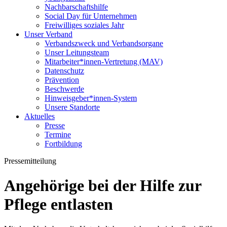
Nachbarschaftshilfe
Social Day für Unternehmen
Freiwilliges soziales Jahr
Unser Verband
Verbandszweck und Verbandsorgane
Unser Leitungsteam
Mitarbeiter*innen-Vertretung (MAV)
Datenschutz
Prävention
Beschwerde
Hinweisgeber*innen-System
Unsere Standorte
Aktuelles
Presse
Termine
Fortbildung
Pressemitteilung
Angehörige bei der Hilfe zur
Pflege entlasten