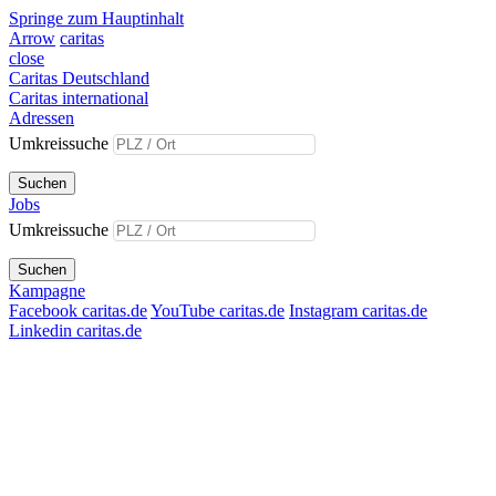
Springe zum Hauptinhalt
Arrow
caritas
close
Caritas Deutschland
Caritas international
Adressen
Umkreissuche
Suchen
Jobs
Umkreissuche
Suchen
Kampagne
Facebook caritas.de
YouTube caritas.de
Instagram caritas.de
Linkedin caritas.de