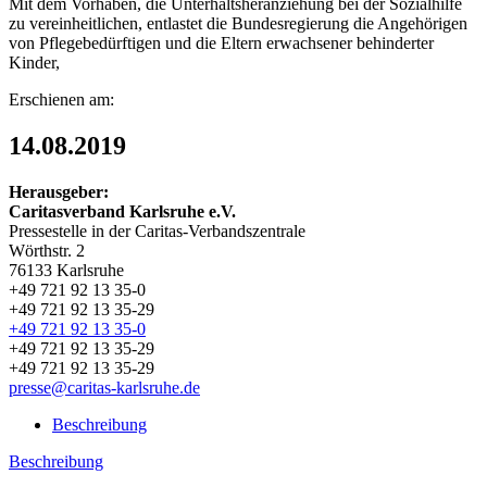
Mit dem Vorhaben, die Unterhaltsheranziehung bei der Sozialhilfe
zu vereinheitlichen, entlastet die Bundesregierung die Angehörigen
von Pflegebedürftigen und die Eltern erwachsener behinderter
Kinder,
Erschienen am:
14.08.2019
Herausgeber:
Caritasverband Karlsruhe e.V.
Pressestelle in der Caritas-Verbandszentrale
Wörthstr. 2
76133 Karlsruhe
+49 721 92 13 35-0
+49 721 92 13 35-29
+49 721 92 13 35-0
+49 721 92 13 35-29
+49 721 92 13 35-29
presse@caritas-karlsruhe.de
Beschreibung
Beschreibung