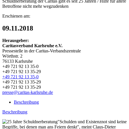
Schuldnerberatung der Caritas gibt es seit 25 Jahren / Hilfe für ältere
Betroffene nicht mehr wegzudenken
Erschienen am:
09.11.2018
Herausgeber:
Caritasverband Karlsruhe e.V.
Pressestelle in der Caritas-Verbandszentrale
Wörthstr. 2
76133 Karlsruhe
+49 721 92 13 35-0
+49 721 92 13 35-29
+49 721 92 13 35-0
+49 721 92 13 35-29
+49 721 92 13 35-29
presse@caritas-karlsruhe.de
Beschreibung
Beschreibung
"Schulden und Existenznot sind keine
Begriffe, bei denen man ans Feiern denkt", meint Claus-Dieter