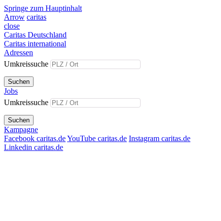
Springe zum Hauptinhalt
Arrow
caritas
close
Caritas Deutschland
Caritas international
Adressen
Umkreissuche
Suchen
Jobs
Umkreissuche
Suchen
Kampagne
Facebook caritas.de
YouTube caritas.de
Instagram caritas.de
Linkedin caritas.de