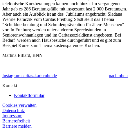
telefonische Kurzberatungen kamen noch hinzu. Im vergangenen
Jahr gab es 286 Beratungsfälle mit insgesamt fast 2 000 Beratungen.
Aber auch ein Ausblick ist an des Jubiläums angebracht: Sladana
Wehrle-Paraczik vom Caritas Freiburg-Stadt stellt das Thema
"Schuldnerberatung und Schuldenprävention für ältere Menschen"
vor. In Freiburg werden unter anderem Sprechstunden in
Seniorenwohnanlagen und im Caritassozialdienst angeboten. Bei
Bedarf werden auch Hausbesuche durchgeführt und es gibt zum
Beispiel Kurse zum Thema kostensparendes Kochen.
Martina Erhard, BNN
Instagram caritas-karlsruhe.de
nach oben
Kontakt
Kontaktformular
Cookies verwalten
Datenschutz
Impressum
Barrierefreiheit
Barriere melden