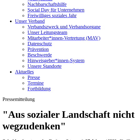
Nachbarschaftshilfe
Social Day für Unternehmen
Freiwilliges soziales Jahr
Unser Verband
Verbandszweck und Verbandsorgane
Unser Leitungsteam
Mitarbeiter*innen-Vertretung (MAV)
Datenschutz
Prävention
Beschwerde
Hinweisgeber*innen-System
Unsere Standorte
Aktuelles
Presse
Termine
Fortbildung
Pressemitteilung
"Aus sozialer Landschaft nicht
wegzudenken"