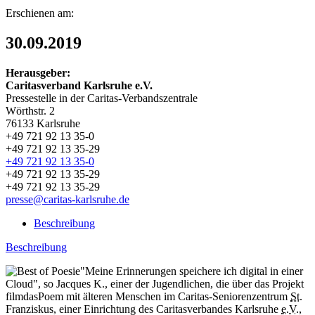
Erschienen am:
30.09.2019
Herausgeber:
Caritasverband Karlsruhe e.V.
Pressestelle in der Caritas-Verbandszentrale
Wörthstr. 2
76133 Karlsruhe
+49 721 92 13 35-0
+49 721 92 13 35-29
+49 721 92 13 35-0
+49 721 92 13 35-29
+49 721 92 13 35-29
presse@caritas-karlsruhe.de
Beschreibung
Beschreibung
"Meine Erinnerungen speichere ich digital in einer
Cloud", so Jacques K., einer der Jugendlichen, die über das Projekt
filmdasPoem mit älteren Menschen im Caritas-Seniorenzentrum
St.
Franziskus, einer Einrichtung des Caritasverbandes Karlsruhe
e.V.
,