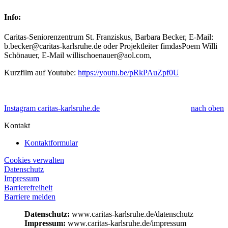
Info:
Caritas-Seniorenzentrum St. Franziskus, Barbara Becker, E-Mail:
b.becker@caritas-karlsruhe.de oder Projektleiter fimdasPoem Willi
Schönauer, E-Mail willischoenauer@aol.com,
Kurzfilm auf Youtube:
https://youtu.be/pRkPAuZpf0U
Instagram caritas-karlsruhe.de
nach oben
Kontakt
Kontaktformular
Cookies verwalten
Datenschutz
Impressum
Barrierefreiheit
Barriere melden
Datenschutz:
www.caritas-karlsruhe.de/datenschutz
Impressum:
www.caritas-karlsruhe.de/impressum