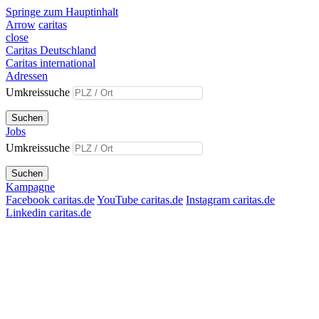
Springe zum Hauptinhalt
Arrow
caritas
close
Caritas Deutschland
Caritas international
Adressen
Umkreissuche
Suchen
Jobs
Umkreissuche
Suchen
Kampagne
Facebook caritas.de
YouTube caritas.de
Instagram caritas.de
Linkedin caritas.de