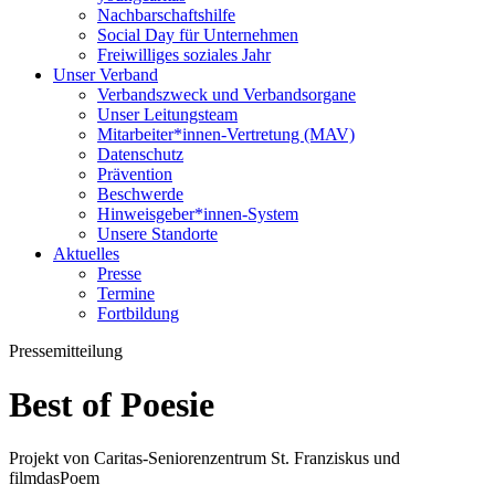
Nachbarschaftshilfe
Social Day für Unternehmen
Freiwilliges soziales Jahr
Unser Verband
Verbandszweck und Verbandsorgane
Unser Leitungsteam
Mitarbeiter*innen-Vertretung (MAV)
Datenschutz
Prävention
Beschwerde
Hinweisgeber*innen-System
Unsere Standorte
Aktuelles
Presse
Termine
Fortbildung
Pressemitteilung
Best of Poesie
Projekt von Caritas-Seniorenzentrum St. Franziskus und
filmdasPoem