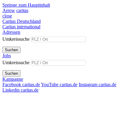
Springe zum Hauptinhalt
Arrow
caritas
close
Caritas Deutschland
Caritas international
Adressen
Umkreissuche
Suchen
Jobs
Umkreissuche
Suchen
Kampagne
Facebook caritas.de
YouTube caritas.de
Instagram caritas.de
Linkedin caritas.de