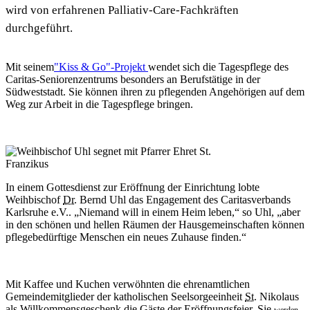
wird von erfahrenen Palliativ-Care-Fachkräften
durchgeführt.
Mit seinem
"Kiss & Go"-Projekt
wendet sich die Tagespflege des
Caritas-Seniorenzentrums besonders an Berufstätige in der
Südweststadt. Sie können ihren zu pflegenden Angehörigen auf dem
Weg zur Arbeit in die Tagespflege bringen.
In einem Gottesdienst zur Eröffnung der Einrichtung lobte
Weihbischof
Dr.
Bernd Uhl das Engagement des Caritasverbands
Karlsruhe e.V.. „Niemand will in einem Heim leben,“ so Uhl, „aber
in den schönen und hellen Räumen der Hausgemeinschaften können
pflegebedürftige Menschen ein neues Zuhause finden.“
Mit Kaffee und Kuchen verwöhnten die ehrenamtlichen
Gemeindemitglieder der katholischen Seelsorgeeinheit
St.
Nikolaus
als Willkommensgeschenk die Gäste der Eröffnungsfeier. Sie