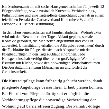
Ein Seniorenzentrum mit sechs Hausgemeinschaften für jeweils 12
Pflegebedürftige, sowie zusätzlich Kurzzeit-, Verhinderungs-,
Palliativpflege und eine Tagespflege-Einrichtung übergab in einem
feierlichen Festakt der Caritasverband Karlsruhe
e.V.
am 02.
Oktober 2015 seiner Bestimmung.
In den Hausgemeinschaften mit familienähnlicher Wohnstruktur
wird mit den Bewohnern der Tages-Ablauf geplant, soziale
Kontakte gefördert, die Mahlzeiten abgestimmt und vor Ort
zubereitet. Unterstützung erhalten die Alltagsbetreuer(innen) durch
die Fachkräfte für Pflege, die sich nach Absprache mit den
Pflegbedürftigen in den Tages-Ablauf einordnen. Jede
Hausgemeinschaft verfügt über einen großzügigen Wohn- und
Essraum mit Küche, sowie den notwendigen Wirtschaftsräumen.
Die Ausstattung regt zum Mitmachen an und fördert die
Gemeinsamkeit.
Die Kurzzeitpflege kann frühzeitig gebucht werden, damit
pflegende Angehörige besser Ihren Urlaub planen können.
Bei Eintritt von Pflegebedürftigkeit ermöglicht die
Verhinderungspflege die notwendige Vorbereitung der
Wohnung auf barrierefreien Zugang. Die Palliativ-Pflege