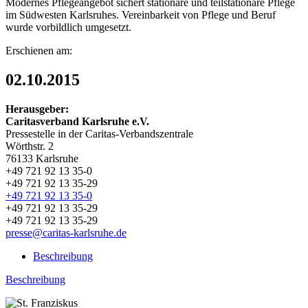
Modernes Pflegeangebot sichert stationäre und teilstationäre Pflege
im Südwesten Karlsruhes. Vereinbarkeit von Pflege und Beruf
wurde vorbildlich umgesetzt.
Erschienen am:
02.10.2015
Herausgeber:
Caritasverband Karlsruhe e.V.
Pressestelle in der Caritas-Verbandszentrale
Wörthstr. 2
76133 Karlsruhe
+49 721 92 13 35-0
+49 721 92 13 35-29
+49 721 92 13 35-0
+49 721 92 13 35-29
+49 721 92 13 35-29
presse@caritas-karlsruhe.de
Beschreibung
Beschreibung