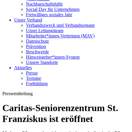
Nachbarschaftshilfe
Social Day für Unternehmen
Freiwilliges soziales Jahr
Unser Verband
Verbandszweck und Verbandsorgane
Unser Leitungsteam
Mitarbeiter*innen-Vertretung (MAV)
Datenschutz
Prävention
Beschwerde
Hinweisgeber*innen-System
Unsere Standorte
Aktuelles
Presse
Termine
Fortbildung
Pressemitteilung
Caritas-Seniorenzentrum St.
Franziskus ist eröffnet