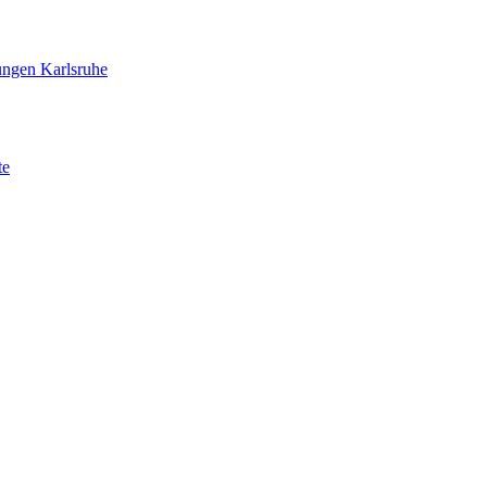
ungen Karlsruhe
te