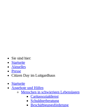
Sie sind hier:
Startseite
Aktuelles
Presse
Citizen Day im Luitgardhaus
Startseite
Angebote und Hilfen
Menschen in schwierigen Lebenslagen
Caritassozialdienst
Schuldnerberatung
Beschäftigungsförderung