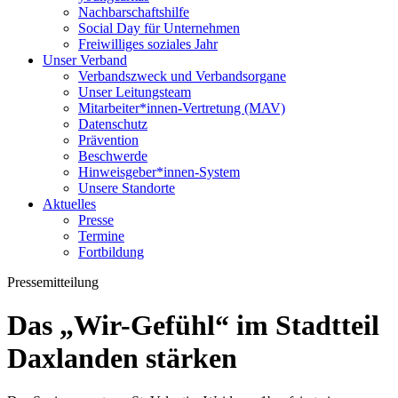
Nachbarschaftshilfe
Social Day für Unternehmen
Freiwilliges soziales Jahr
Unser Verband
Verbandszweck und Verbandsorgane
Unser Leitungsteam
Mitarbeiter*innen-Vertretung (MAV)
Datenschutz
Prävention
Beschwerde
Hinweisgeber*innen-System
Unsere Standorte
Aktuelles
Presse
Termine
Fortbildung
Pressemitteilung
Das „Wir-Gefühl“ im Stadtteil
Daxlanden stärken