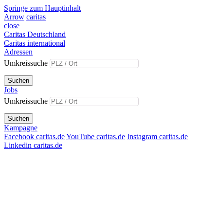
Springe zum Hauptinhalt
Arrow
caritas
close
Caritas Deutschland
Caritas international
Adressen
Umkreissuche
Suchen
Jobs
Umkreissuche
Suchen
Kampagne
Facebook caritas.de
YouTube caritas.de
Instagram caritas.de
Linkedin caritas.de