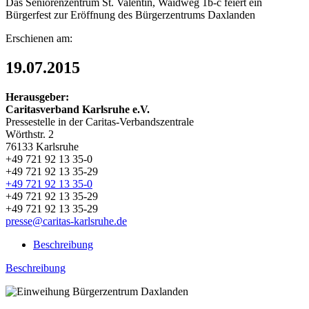
Das Seniorenzentrum St. Valentin, Waidweg 1b-c feiert ein
Bürgerfest zur Eröffnung des Bürgerzentrums Daxlanden
Erschienen am:
19.07.2015
Herausgeber:
Caritasverband Karlsruhe e.V.
Pressestelle in der Caritas-Verbandszentrale
Wörthstr. 2
76133 Karlsruhe
+49 721 92 13 35-0
+49 721 92 13 35-29
+49 721 92 13 35-0
+49 721 92 13 35-29
+49 721 92 13 35-29
presse@caritas-karlsruhe.de
Beschreibung
Beschreibung