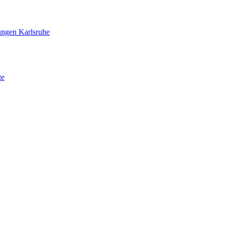
ungen Karlsruhe
te