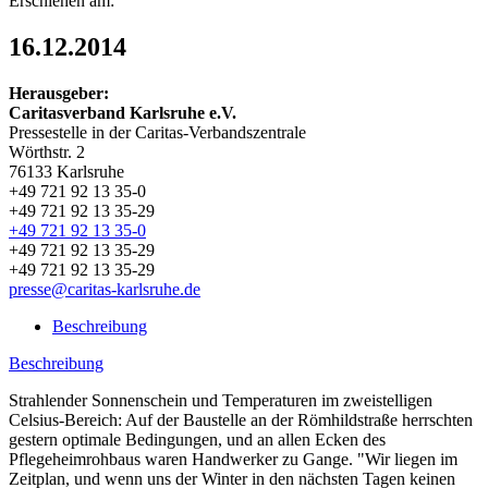
Erschienen am:
16.12.2014
Herausgeber:
Caritasverband Karlsruhe e.V.
Pressestelle in der Caritas-Verbandszentrale
Wörthstr. 2
76133 Karlsruhe
+49 721 92 13 35-0
+49 721 92 13 35-29
+49 721 92 13 35-0
+49 721 92 13 35-29
+49 721 92 13 35-29
presse@caritas-karlsruhe.de
Beschreibung
Beschreibung
Strahlender Sonnenschein und Temperaturen im zweistelligen
Celsius-Bereich: Auf der Baustelle an der Römhildstraße herrschten
gestern optimale Bedingungen, und an allen Ecken des
Pflegeheimrohbaus waren Handwerker zu Gange. "Wir liegen im
Zeitplan, und wenn uns der Winter in den nächsten Tagen keinen