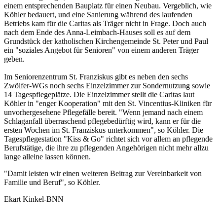
einem entsprechenden Bauplatz für einen Neubau. Vergeblich, wie
Köhler bedauert, und eine Sanierung während des laufenden
Betriebs kam für die Caritas als Träger nicht in Frage. Doch auch
nach dem Ende des Anna-Leimbach-Hauses soll es auf dem
Grundstück der katholischen Kirchengemeinde St. Peter und Paul
ein "soziales Angebot für Senioren" von einem anderen Träger
geben.
Im Seniorenzentrum St. Franziskus gibt es neben den sechs
Zwölfer-WGs noch sechs Einzelzimmer zur Sondernutzung sowie
14 Tagespflegeplätze. Die Einzelzimmer stellt die Caritas laut
Köhler in "enger Kooperation" mit den St. Vincentius-Kliniken für
unvorhergesehene Pflegefälle bereit. "Wenn jemand nach einem
Schlaganfall überraschend pflegebedürftig wird, kann er für die
ersten Wochen im St. Franziskus unterkommen", so Köhler. Die
Tagespflegestation "Kiss & Go" richtet sich vor allem an pflegende
Berufstätige, die ihre zu pflegenden Angehörigen nicht mehr allzu
lange alleine lassen können.
"Damit leisten wir einen weiteren Beitrag zur Vereinbarkeit von
Familie und Beruf", so Köhler.
Ekart Kinkel-BNN