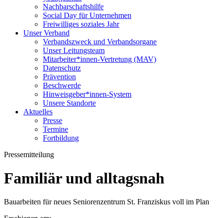
Nachbarschaftshilfe
Social Day für Unternehmen
Freiwilliges soziales Jahr
Unser Verband
Verbandszweck und Verbandsorgane
Unser Leitungsteam
Mitarbeiter*innen-Vertretung (MAV)
Datenschutz
Prävention
Beschwerde
Hinweisgeber*innen-System
Unsere Standorte
Aktuelles
Presse
Termine
Fortbildung
Pressemitteilung
Familiär und alltagsnah
Bauarbeiten für neues Seniorenzentrum St. Franziskus voll im Plan