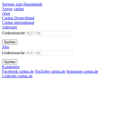
Springe zum Hauptinhalt
Arrow
caritas
close
Caritas Deutschland
Caritas international
Adressen
Umkreissuche
Suchen
Jobs
Umkreissuche
Suchen
Kampagne
Facebook caritas.de
YouTube caritas.de
Instagram caritas.de
Linkedin caritas.de