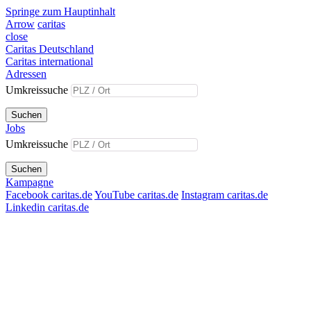
Springe zum Hauptinhalt
Arrow
caritas
close
Caritas Deutschland
Caritas international
Adressen
Umkreissuche
Suchen
Jobs
Umkreissuche
Suchen
Kampagne
Facebook caritas.de
YouTube caritas.de
Instagram caritas.de
Linkedin caritas.de