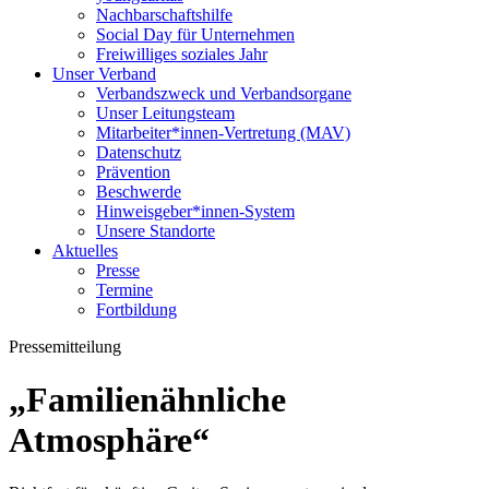
Nachbarschaftshilfe
Social Day für Unternehmen
Freiwilliges soziales Jahr
Unser Verband
Verbandszweck und Verbandsorgane
Unser Leitungsteam
Mitarbeiter*innen-Vertretung (MAV)
Datenschutz
Prävention
Beschwerde
Hinweisgeber*innen-System
Unsere Standorte
Aktuelles
Presse
Termine
Fortbildung
Pressemitteilung
„Familienähnliche
Atmosphäre“