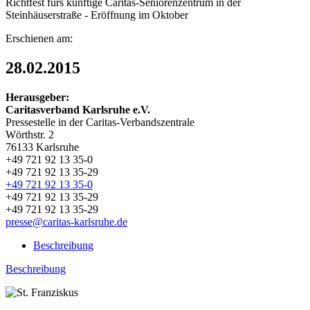
Richtfest fürs künftige Caritas-Seniorenzentrum in der
Steinhäuserstraße - Eröffnung im Oktober
Erschienen am:
28.02.2015
Herausgeber:
Caritasverband Karlsruhe e.V.
Pressestelle in der Caritas-Verbandszentrale
Wörthstr. 2
76133 Karlsruhe
+49 721 92 13 35-0
+49 721 92 13 35-29
+49 721 92 13 35-0
+49 721 92 13 35-29
+49 721 92 13 35-29
presse@caritas-karlsruhe.de
Beschreibung
Beschreibung