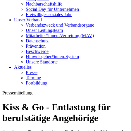
Nachbarschaftshilfe
Social Day für Unternehmen
Freiwilliges soziales Jahr
Unser Verband
Verbandszweck und Verbandsorgane
Unser Leitungsteam
Mitarbeiter*innen-Vertretung (MAV)
Datenschutz
Prävention
Beschwerde
Hinweisgeber*innen-System
Unsere Standorte
Aktuelles
Presse
Termine
Fortbildung
Pressemitteilung
Kiss & Go - Entlastung für
berufstätige Angehörige