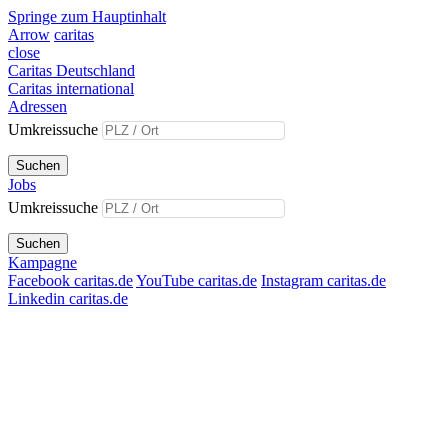
Springe zum Hauptinhalt
Arrow
caritas
close
Caritas Deutschland
Caritas international
Adressen
Umkreissuche
Suchen
Jobs
Umkreissuche
Suchen
Kampagne
Facebook caritas.de
YouTube caritas.de
Instagram caritas.de
Linkedin caritas.de