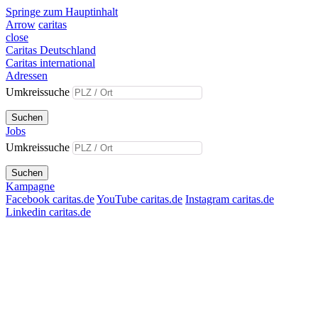
Springe zum Hauptinhalt
Arrow
caritas
close
Caritas Deutschland
Caritas international
Adressen
Umkreissuche
Suchen
Jobs
Umkreissuche
Suchen
Kampagne
Facebook caritas.de
YouTube caritas.de
Instagram caritas.de
Linkedin caritas.de