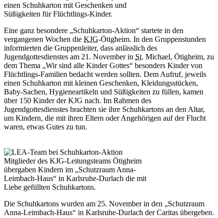
einen Schuhkarton mit Geschenken und
Süßigkeiten für Flüchtlings-Kinder.
Eine ganz besondere „Schuhkarton-Aktion“ startete in den
vergangenen Wochen die
KJG
-Ötigheim. In den Gruppenstunden
informierten die Gruppenleiter, dass anlässlich des
Jugendgottesdienstes am 21. November in
St.
Michael, Ötigheim, zu
dem Thema „Wir sind alle Kinder Gottes“ besonders Kinder von
Flüchtlings-Familien bedacht werden sollten. Dem Aufruf, jeweils
einen Schuhkarton mit kleinen Geschenken, Kleidungsstücken,
Baby-Sachen, Hygieneartikeln und Süßigkeiten zu füllen, kamen
über 150 Kinder der KJG nach. Im Rahmen des
Jugendgottesdienstes brachten sie ihre Schuhkartons an den Altar,
um Kindern, die mit ihren Eltern oder Angehörigen auf der Flucht
waren, etwas Gutes zu tun.
Mitglieder des KJG-Leitungsteams Ötigheim
übergaben Kindern im „Schutzraum Anna-
Leimbach-Haus“ in Karlsruhe-Durlach die mit
Liebe gefüllten Schuhkartons.
Die Schuhkartons wurden am 25. November in den „Schutzraum
Anna-Leimbach-Haus“ in Karlsruhe-Durlach der Caritas übergeben.