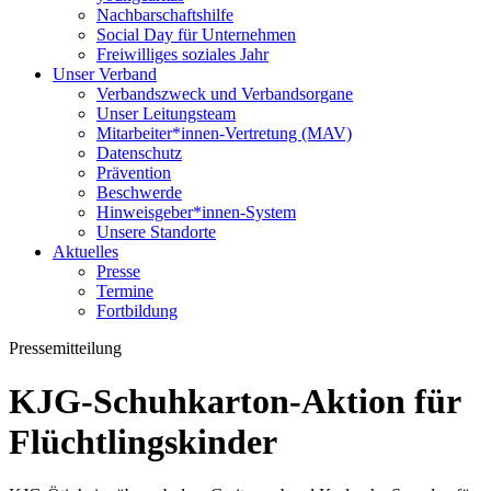
Nachbarschaftshilfe
Social Day für Unternehmen
Freiwilliges soziales Jahr
Unser Verband
Verbandszweck und Verbandsorgane
Unser Leitungsteam
Mitarbeiter*innen-Vertretung (MAV)
Datenschutz
Prävention
Beschwerde
Hinweisgeber*innen-System
Unsere Standorte
Aktuelles
Presse
Termine
Fortbildung
Pressemitteilung
KJG-Schuhkarton-Aktion für
Flüchtlingskinder