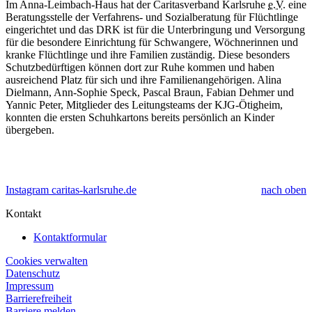
Im Anna-Leimbach-Haus hat der Caritasverband Karlsruhe
e.V.
eine
Beratungsstelle der Verfahrens- und Sozialberatung für Flüchtlinge
eingerichtet und das DRK ist für die Unterbringung und Versorgung
für die besondere Einrichtung für Schwangere, Wöchnerinnen und
kranke Flüchtlinge und ihre Familien zuständig. Diese besonders
Schutzbedürftigen können dort zur Ruhe kommen und haben
ausreichend Platz für sich und ihre Familienangehörigen. Alina
Dielmann, Ann-Sophie Speck, Pascal Braun, Fabian Dehmer und
Yannic Peter, Mitglieder des Leitungsteams der KJG-Ötigheim,
konnten die ersten Schuhkartons bereits persönlich an Kinder
übergeben.
Instagram caritas-karlsruhe.de
nach oben
Kontakt
Kontaktformular
Cookies verwalten
Datenschutz
Impressum
Barrierefreiheit
Barriere melden