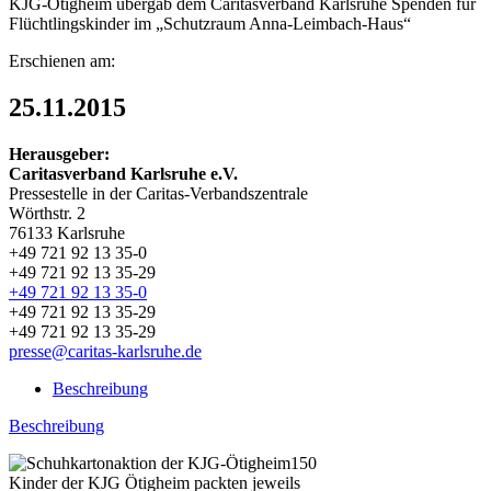
KJG-Ötigheim übergab dem Caritasverband Karlsruhe Spenden für
Flüchtlingskinder im „Schutzraum Anna-Leimbach-Haus“
Erschienen am:
25.11.2015
Herausgeber:
Caritasverband Karlsruhe e.V.
Pressestelle in der Caritas-Verbandszentrale
Wörthstr. 2
76133 Karlsruhe
+49 721 92 13 35-0
+49 721 92 13 35-29
+49 721 92 13 35-0
+49 721 92 13 35-29
+49 721 92 13 35-29
presse@caritas-karlsruhe.de
Beschreibung
Beschreibung
150
Kinder der KJG Ötigheim packten jeweils