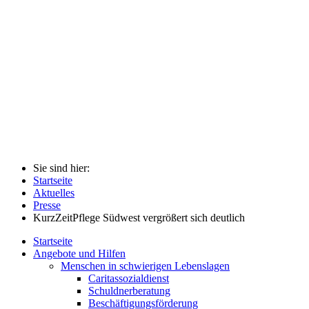
Sie sind hier:
Startseite
Aktuelles
Presse
KurzZeitPflege Südwest vergrößert sich deutlich
Startseite
Angebote und Hilfen
Menschen in schwierigen Lebenslagen
Caritassozialdienst
Schuldnerberatung
Beschäftigungsförderung