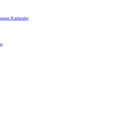
ungen Karlsruhe
te