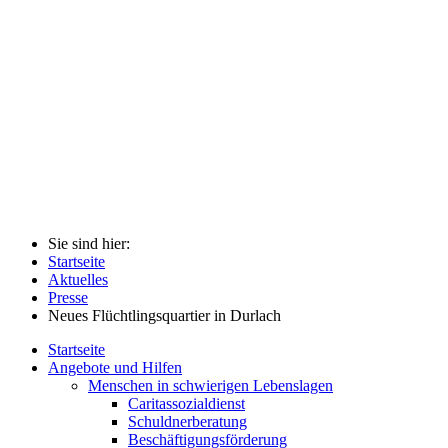
Sie sind hier:
Startseite
Aktuelles
Presse
Neues Flüchtlingsquartier in Durlach
Startseite
Angebote und Hilfen
Menschen in schwierigen Lebenslagen
Caritassozialdienst
Schuldnerberatung
Beschäftigungsförderung