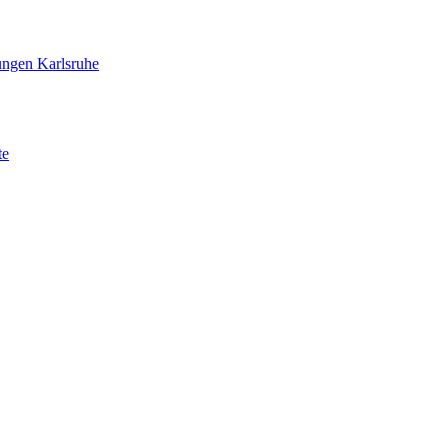
ungen Karlsruhe
te