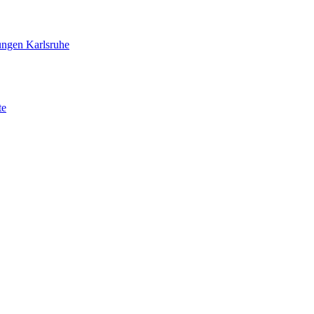
ungen Karlsruhe
te