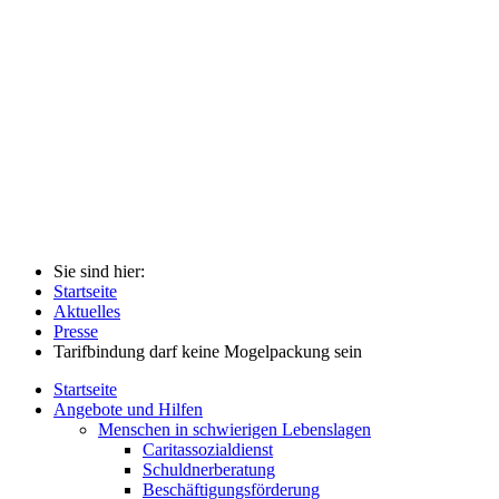
Sie sind hier:
Startseite
Aktuelles
Presse
Tarifbindung darf keine Mogelpackung sein
Startseite
Angebote und Hilfen
Menschen in schwierigen Lebenslagen
Caritassozialdienst
Schuldnerberatung
Beschäftigungsförderung