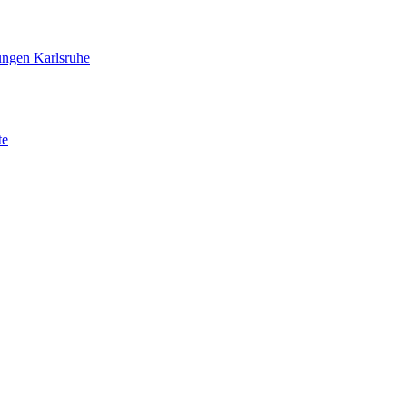
ungen Karlsruhe
te