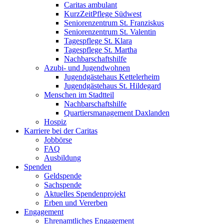
Caritas ambulant
KurzZeitPflege Südwest
Seniorenzentrum St. Franziskus
Seniorenzentrum St. Valentin
Tagespflege St. Klara
Tagespflege St. Martha
Nachbarschaftshilfe
Azubi- und Jugendwohnen
Jugendgästehaus Kettelerheim
Jugendgästehaus St. Hildegard
Menschen im Stadtteil
Nachbarschaftshilfe
Quartiersmanagement Daxlanden
Hospiz
Karriere bei der Caritas
Jobbörse
FAQ
Ausbildung
Spenden
Geldspende
Sachspende
Aktuelles Spendenprojekt
Erben und Vererben
Engagement
Ehrenamtliches Engagement