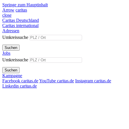
Springe zum Hauptinhalt
Arrow
caritas
close
Caritas Deutschland
Caritas international
Adressen
Umkreissuche
Suchen
Jobs
Umkreissuche
Suchen
Kampagne
Facebook caritas.de
YouTube caritas.de
Instagram caritas.de
Linkedin caritas.de