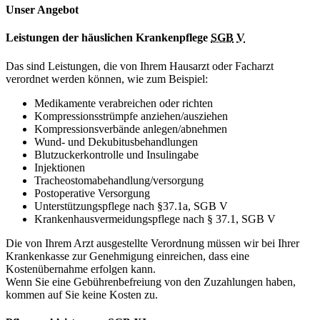
Unser Angebot
Leistungen der häuslichen Krankenpflege
SGB
V
Das sind Leistungen, die von Ihrem Hausarzt oder Facharzt
verordnet werden können, wie zum Beispiel:
Medikamente verabreichen oder richten
Kompressionsstrümpfe anziehen/ausziehen
Kompressionsverbände anlegen/abnehmen
Wund- und Dekubitusbehandlungen
Blutzuckerkontrolle und Insulingabe
Injektionen
Tracheostomabehandlung/versorgung
Postoperative Versorgung
Unterstützungspflege nach §37.1a, SGB V
Krankenhausvermeidungspflege nach § 37.1, SGB V
Die von Ihrem Arzt ausgestellte Verordnung müssen wir bei Ihrer
Krankenkasse zur Genehmigung einreichen, dass eine
Kostenübernahme erfolgen kann.
Wenn Sie eine Gebührenbefreiung von den Zuzahlungen haben,
kommen auf Sie keine Kosten zu.