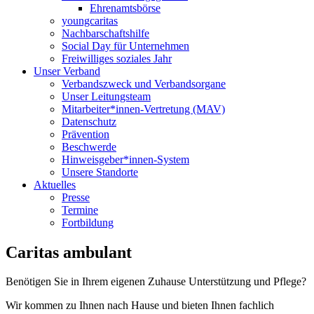
Ehrenamtsbörse
youngcaritas
Nachbarschaftshilfe
Social Day für Unternehmen
Freiwilliges soziales Jahr
Unser Verband
Verbandszweck und Verbandsorgane
Unser Leitungsteam
Mitarbeiter*innen-Vertretung (MAV)
Datenschutz
Prävention
Beschwerde
Hinweisgeber*innen-System
Unsere Standorte
Aktuelles
Presse
Termine
Fortbildung
Caritas ambulant
Benötigen Sie in Ihrem eigenen Zuhause Unterstützung und Pflege?
Wir kommen zu Ihnen nach Hause und bieten Ihnen fachlich