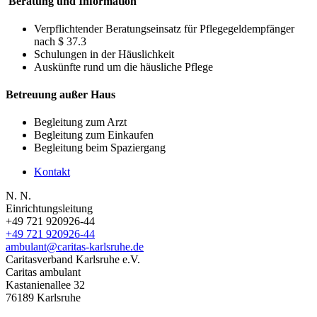
Beratung und Information
Verpflichtender Beratungseinsatz für Pflegegeldempfänger
nach $ 37.3
Schulungen in der Häuslichkeit
Auskünfte rund um die häusliche Pflege
Betreuung außer Haus
Begleitung zum Arzt
Begleitung zum Einkaufen
Begleitung beim Spaziergang
Kontakt
N. N.
Einrichtungsleitung
+49 721 920926-44
+49 721 920926-44
ambulant@caritas-karlsruhe.de
Caritasverband Karlsruhe e.V.
Caritas ambulant
Kastanienallee 32
76189
Karlsruhe