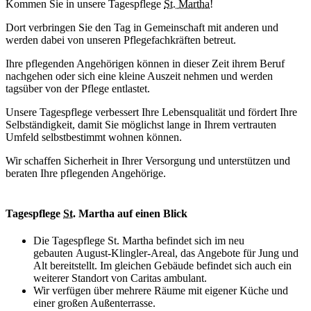
Kommen Sie in unsere Tagespflege
St. Martha!
Dort verbringen Sie den Tag in Gemeinschaft mit anderen und
werden dabei von unseren Pflegefachkräften betreut.
Ihre pflegenden Angehörigen können in dieser Zeit ihrem Beruf
nachgehen oder sich eine kleine Auszeit nehmen und werden
tagsüber von der Pflege entlastet.
Unsere Tagespflege verbessert Ihre Lebensqualität und fördert Ihre
Selbständigkeit, damit Sie möglichst lange in Ihrem vertrauten
Umfeld selbstbestimmt wohnen können.
Wir schaffen Sicherheit in Ihrer Versorgung und unterstützen und
beraten Ihre pflegenden Angehörige.
Tagespflege
St.
Martha auf einen Blick
Die Tagespflege St. Martha befindet sich im neu
gebauten Au­gust-Kling­ler-Are­al, das Angebote für Jung und
Alt bereitstellt. Im gleichen Gebäude befindet sich auch ein
weiterer Standort von Caritas ambulant.
Wir verfügen über mehrere Räume mit eigener Küche und
einer großen Außenterrasse.