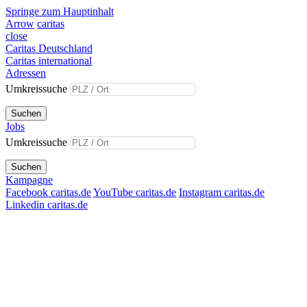
Springe zum Hauptinhalt
Arrow
caritas
close
Caritas Deutschland
Caritas international
Adressen
Umkreissuche
Suchen
Jobs
Umkreissuche
Suchen
Kampagne
Facebook caritas.de
YouTube caritas.de
Instagram caritas.de
Linkedin caritas.de