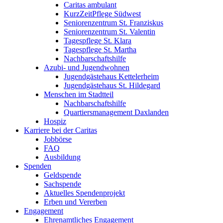
Caritas ambulant
KurzZeitPflege Südwest
Seniorenzentrum St. Franziskus
Seniorenzentrum St. Valentin
Tagespflege St. Klara
Tagespflege St. Martha
Nachbarschaftshilfe
Azubi- und Jugendwohnen
Jugendgästehaus Kettelerheim
Jugendgästehaus St. Hildegard
Menschen im Stadtteil
Nachbarschaftshilfe
Quartiersmanagement Daxlanden
Hospiz
Karriere bei der Caritas
Jobbörse
FAQ
Ausbildung
Spenden
Geldspende
Sachspende
Aktuelles Spendenprojekt
Erben und Vererben
Engagement
Ehrenamtliches Engagement