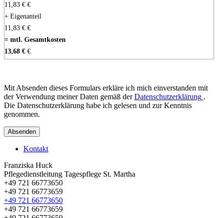
11,83 €
€
+ Eigenanteil
11,83 €
€
= mtl. Gesamtkosten
13,68 €
€
Mit Absenden dieses Formulars erkläre ich mich einverstanden mit
der Verwendung meiner Daten gemäß der
Datenschutzerklärung
.
Die Datenschutzerklärung habe ich gelesen und zur Kenntnis
genommen.
Absenden
Kontakt
Franziska Huck
Pflegedienstleitung Tagespflege St. Martha
+49 721 66773650
+49 721 66773659
+49 721 66773650
+49 721 66773659
+49 721 66773659