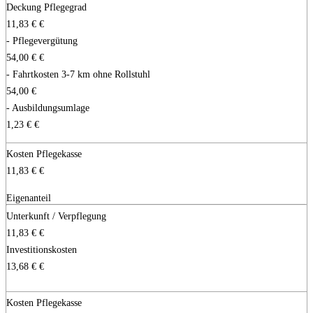
Deckung Pflegegrad
11,83 €
€
- Pflegevergütung
54,00 €
€
-
Fahrtkosten 3-7 km ohne Rollstuhl
54,00
€
- Ausbildungsumlage
1,23 €
€
Kosten Pflegekasse
11,83 €
€
Eigenanteil
Unterkunft / Verpflegung
11,83 €
€
Investitionskosten
13,68 €
€
Kosten Pflegekasse