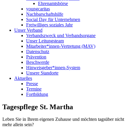
Ehrenamtsbörse
youngcaritas
Nachbarschaftshilfe
Social Day für Unternehmen
Freiwilliges soziales Jahr
Unser Verband
Verbandszweck und Verbandsorgane
Unser Leitungsteam
Mitarbeiter*innen-Vertretung (MAV)
Datenschutz
Prävention
Beschwerde
Hinweisgeber*innen-System
Unsere Standorte
Aktuelles
Presse
Termine
Fortbildung
Tagespflege St. Martha
Leben Sie in Ihrem eigenen Zuhause und möchten tagsüber nicht
mehr allein sein?